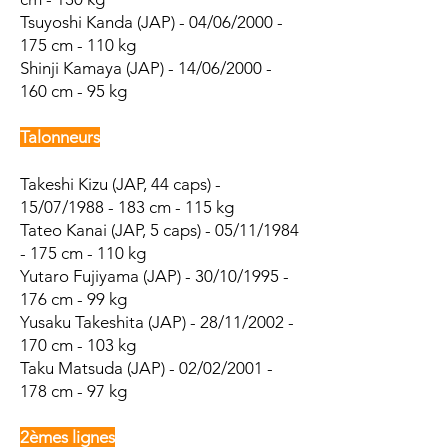
Tsuyoshi Kanda (JAP) - 04/06/2000 -
175 cm - 110 kg
Shinji Kamaya (JAP) - 14/06/2000 -
160 cm - 95 kg
Talonneurs
Takeshi Kizu (JAP, 44 caps) -
15/07/1988 - 183 cm - 115 kg
Tateo Kanai (JAP, 5 caps) - 05/11/1984
- 175 cm - 110 kg
Yutaro Fujiyama
(JAP) - 30/10/1995 -
176 cm - 99 kg
Yusaku Takeshita (JAP) - 28/11/2002 -
170 cm - 103 kg
Taku Matsuda (JAP) - 02/02/2001 -
178 cm - 97 kg
2èmes lignes