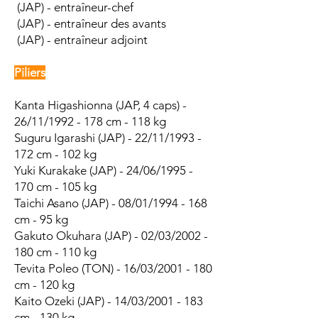
(JAP) - entraîneur-chef
(JAP) - entraîneur des avants
(JAP) - entraîneur adjoint
Piliers
Kanta Higashionna (JAP, 4 caps) -
26/11/1992 - 178 cm - 118 kg
Suguru Igarashi (JAP) - 22/11/1993 -
172 cm - 102 kg
Yuki Kurakake (JAP) - 24/06/1995 -
170 cm - 105 kg
Taichi Asano (JAP) - 08/01/1994 - 168
cm - 95 kg
Gakuto Okuhara (JAP) - 02/03/2002 -
180 cm - 110 kg
Tevita Poleo (TON) - 16/03/2001 - 180
cm - 120 kg
Kaito Ozeki (JAP) - 14/03/2001 - 183
cm - 130 kg