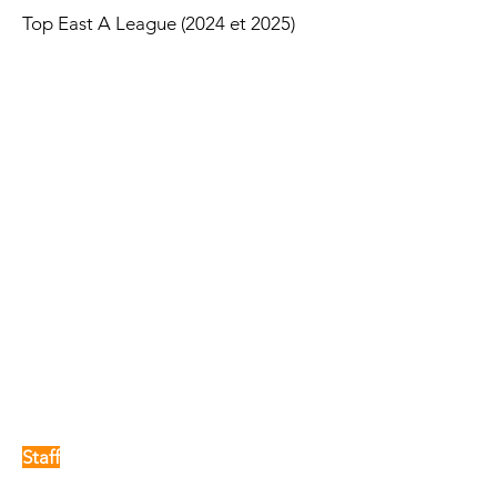
Top East A League (2024 et 2025)
Staff