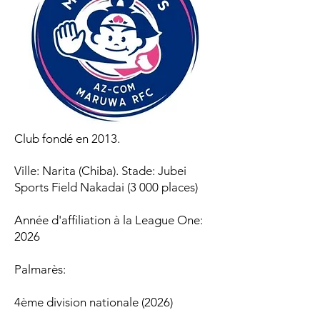
Club fondé en 2013.
Ville: Narita (Chiba). Stade: Jubei
Sports Field Nakadai (3 000 places)
Année d'affiliation à la League One:
2026
Palmarès:​​
4ème division nationale (2026)