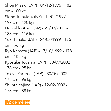
Shoji Misaki (JAP) - 04/12/1996 - 182
cm - 100 kg
Sione Tuipulotu (NZ) - 12/02/1997 -
197 cm - 120 kg
Danjahlo Ahsui (NZ) - 21/03/2002 -
188 cm - 116 kg
Yuki Tanaka (JAP) - 26/02/1999 - 175
cm - 96 kg
Ryo Kamata (JAP) - 17/10/1999 - 178
cm - 105 kg
Kyosuke Toyama (JAP) - 30/09/2002 -
178 cm - 95 kg
Tokiya Yarimizu (JAP) - 30/04/2002 -
175 cm - 96 kg
Shunta Yajima (JAP) - 12/02/2002 -
178 cm - 88 kg
1/2 de mêlées