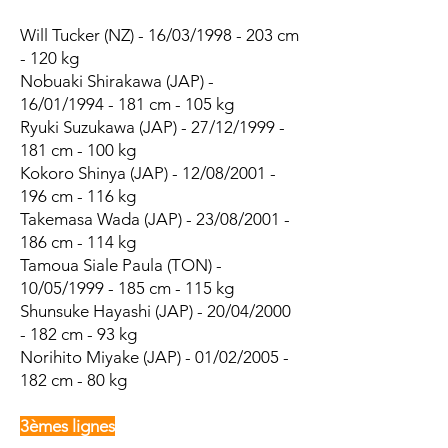
Will Tucker (NZ) - 16/03/1998 - 203 cm
- 120 kg
Nobuaki Shirakawa (JAP) -
16/01/1994 - 181 cm - 105 kg
Ryuki Suzukawa (JAP) - 27/12/1999 -
181 cm - 100 kg
Kokoro Shinya (JAP) - 12/08/2001 -
196 cm - 116 kg
Takemasa Wada (JAP) - 23/08/2001 -
186 cm - 114 kg
Tamoua Siale Paula (TON) -
10/05/1999 - 185 cm - 115 kg
Shunsuke Hayashi (JAP) - 20/04/2000
- 182 cm - 93 kg
Norihito Miyake (JAP) - 01/02/2005 -
182 cm - 80 kg
3èmes lignes