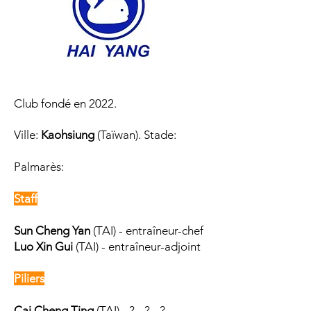
Club fondé en 2022.
Ville:
Kaohsiung
(Taïwan). Stade:
Palmarès:​
Staff
Sun Cheng Yan
(TAI) - entraîneur-chef
Luo Xin Gui
(TAI) - entraîneur-adjoint
Piliers
Cai Cheng Ting
(TAI) - ? - ? - ?