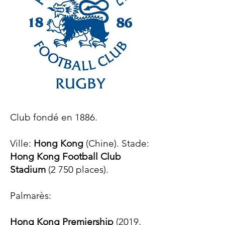
Club fondé en 1886.
Ville:
Hong Kong
(Chine). Stade:
Hong Kong Football Club
Stadium
(2 750 places).
Palmarès:​
Hong Kong Premiership
(2019,