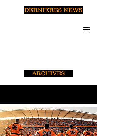
DERNIERES NEWS
ARCHIVES