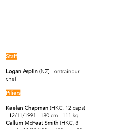
Staff
Logan Asplin
(NZ) - entraîneur-
chef
Piliers
Keelan Chapman
(HKC, 12
caps)
- 12/11/1991 - 180 cm - 111 kg
Callum McFeat Smith
(HKC, 8