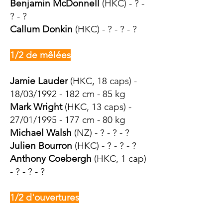
Benjamin McDonnell
(HKC) - ? -
? - ?
Callum Donkin
(HKC) - ? - ? - ?
1/2 de mêlées
Jamie Lauder
(HKC, 18 caps) -
18/03/1992 - 182 cm - 85 kg
Mark Wright
(HKC, 13 caps) -
27/01/1995 - 177 cm - 80 kg
Michael Walsh
(NZ) - ? - ? - ?
Julien Bourron
(HKC) - ? - ? - ?
Anthony Coebergh
(HKC, 1 cap)
- ? - ? - ?
1/2 d'ouvertures