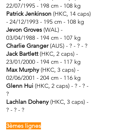
22/07/1995 - 198 cm - 108 kg
Patrick Jenkinson
(HKC, 14 caps)
- 24/12/1993 - 195 cm - 108 kg
Jevon Groves
(WAL) -
03/04/1988 - 194 cm - 107 kg
Charlie Granger
(AUS) - ? - ? - ?
Jack Bartlett
(HKC, 2 caps) -
23/01/2000 - 194 cm - 117 kg
Max Murphy
(HKC, 3 caps) -
02/06/2001 - 204 cm - 116 kg
Glenn Hui
(HKC, 2 caps) - ? - ? -
?
Lachlan Doheny
(HKC, 3 caps) -
? - ? - ?
3èmes lignes