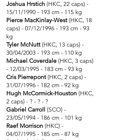
Joshua Hrstich
(HKC, 22 caps) -
15/11/1990 - 193 cm - 115 kg
Pierce MacKinlay-West
(HKC
, 18
caps
) - 07/12/1996 - 193 cm - 93
kg
Tyler McNutt
(HKC, 13 caps) -
30/04/2003 - 193 cm - 110 kg
Michael Coverdale
(HKC, 3 caps)
- 12/03/1995 - 183 cm - 93 kg
Cris Pierrepont
(HKC, 2 caps) -
31/07/1996 - 182 cm - 92 kg
Hugh McCormick-Houston
(HKC,
2 caps) - ? - ? - ?
Gabriel Carroll
(SCO) -
23/05/1994 - 186 cm - 101 kg
Raef Morrison
(HKC) -
04/07/1995 - 185 cm - 87 kg