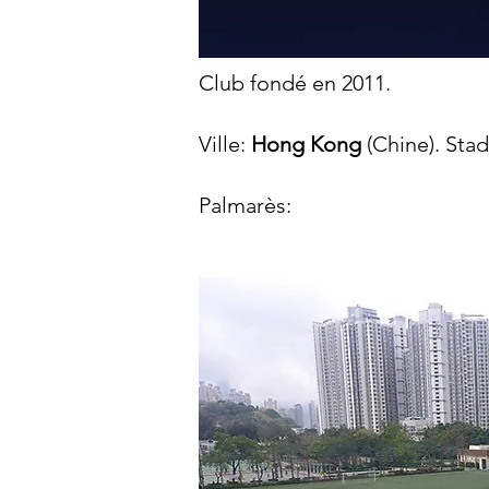
Club fondé en 2011.
Ville:
Hong Kong
(Chine). Sta
Palmarès:​