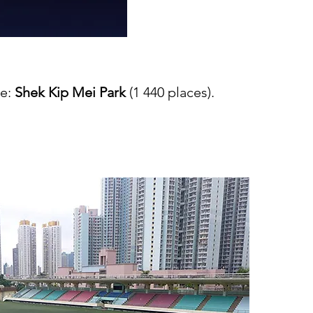
de:
Shek Kip Mei Park
(1 440 places).