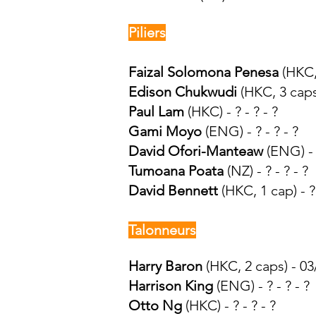
Piliers
Faizal Solomona Penesa
(HKC, 
Edison Chukwudi
(HKC, 3 caps) 
Paul Lam
(HKC) - ? - ? - ?
Gami Moyo
(ENG) - ? - ? - ?
David Ofori-Manteaw
(ENG) -
Tumoana Poata
(NZ) - ? - ? - ?
David Bennett
(HKC, 1 cap) - ? 
Talonneurs
Harry Baron
(HKC, 2 caps) - 03
Harrison King
(ENG) - ? - ? - ?
Otto Ng
(HKC) - ? - ? - ?