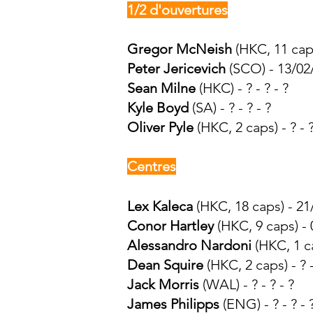
1/2 d'ouvertures
Gregor McNeish
(HKC, 11
caps
Peter Jericevich
(SCO) - 13/02/
Sean Milne
(HKC) - ? - ? - ?
Kyle Boyd
(SA) - ? - ? - ?
Oliver Pyle
(HKC, 2 caps) - ? - ?
Centres
Lex Kaleca
(HKC, 18 caps) - 21
Conor Hartley
(HKC, 9 caps) - 
Alessandro Nardoni
(HKC, 1 c
Dean Squire
(HKC, 2 caps) - ? -
Jack Morris
(WAL) - ? - ? - ?
James Philipps
(ENG) - ? - ? - 