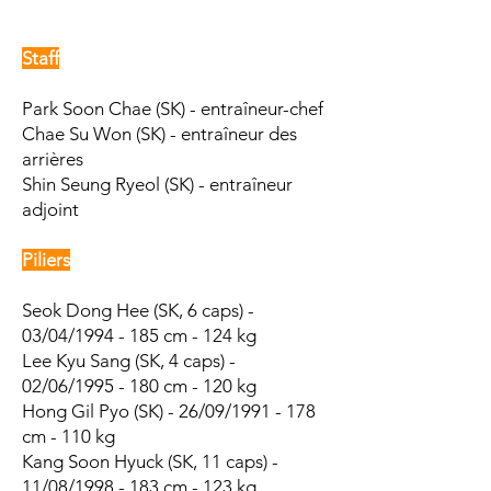
Staff
Park Soon Chae (SK) - entraîneur-chef
Chae Su Won (SK) - entraîneur des
arrières
Shin Seung Ryeol (SK) - entraîneur
adjoint
Piliers
Seok Dong Hee (SK, 6 caps) -
03/04/1994 - 185 cm - 124 kg
Lee Kyu Sang
(SK, 4 caps) -
02/06/1995 - 180 cm - 120 kg
Hong Gil Pyo (SK) - 26/09/1991 - 178
cm - 110 kg
Kang Soon Hyuck (SK, 11 caps) -
11/08/1998 - 183 cm - 123 kg