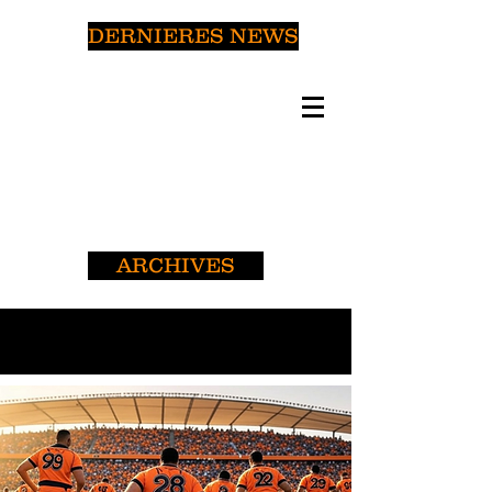
DERNIERES NEWS
ARCHIVES