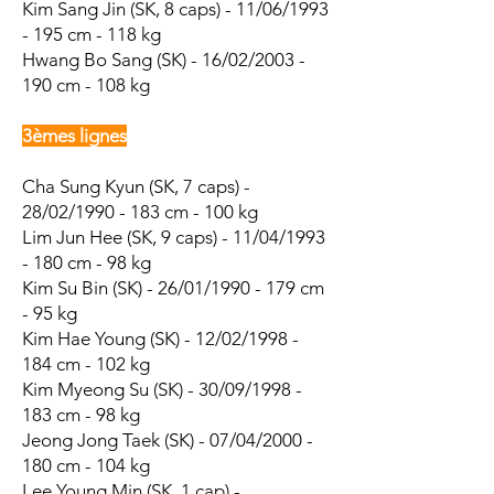
Kim Sang Jin (SK, 8 caps) - 11/06/1993
- 195 cm - 118 kg
Hwang Bo Sang
(SK) - 16/02/2003 -
190 cm - 108 kg
3èmes lignes
Cha Sung Kyun (SK, 7 caps) -
28/02/1990 - 183 cm - 100 kg
Lim Jun Hee
(SK, 9 caps) - 11/04/1993
- 180 cm - 98 kg
Kim Su Bin (SK) - 26/01/1990 - 179 cm
- 95 kg
Kim Hae Young (SK) - 12/02/1998 -
184 cm - 102 kg
Kim Myeong Su (SK) - 30/09/1998 -
183 cm - 98 kg
Jeong Jong Taek
(SK) - 07/04/2000 -
180 cm - 104 kg
Lee Young Min (SK, 1 cap) -