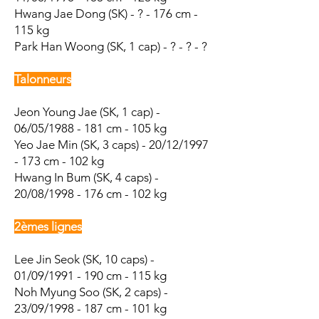
Hwang Jae Dong (SK) - ? - 176 cm -
115 kg
Park Han Woong (SK, 1 cap) - ? - ? - ?
Talonneurs
Jeon Young Jae (SK, 1 cap) -
06/05/1988 - 181 cm - 105 kg
Yeo Jae Min (SK, 3 caps) - 20/12/1997
- 173 cm - 102 kg
Hwang In Bum (SK, 4 caps) -
20/08/1998 - 176 cm - 102 kg
2èmes lignes
Lee Jin Seok (SK, 10 caps) -
01/09/1991 - 190 cm - 115 kg
Noh Myung Soo (SK, 2 caps) -
23/09/1998 - 187 cm - 101 kg